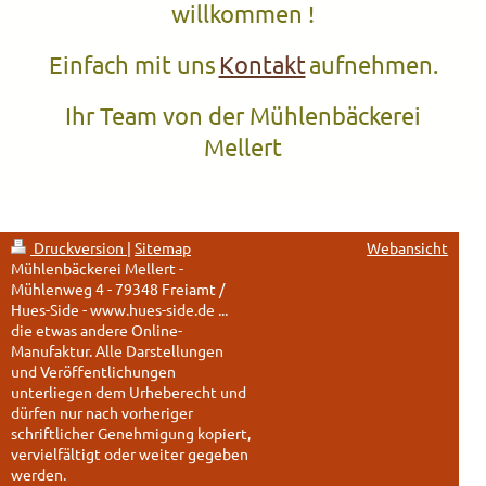
willkommen !
Einfach mit uns
Kontakt
aufnehmen.
Ihr Team von der Mühlenbäckerei
Mellert
Druckversion
|
Sitemap
Webansicht
Mühlenbäckerei Mellert -
Mühlenweg 4 - 79348 Freiamt /
Hues-Side - www.hues-side.de ...
die etwas andere Online-
Manufaktur. Alle Darstellungen
und Veröffentlichungen
unterliegen dem Urheberecht und
dürfen nur nach vorheriger
schriftlicher Genehmigung kopiert,
vervielfältigt oder weiter gegeben
werden.